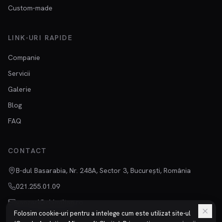
Custom-made
LINK-URI RAPIDE
Companie
Servicii
Galerie
Blog
FAQ
CONTACT
B-dul Basarabia, Nr. 248A, Sector 3, București, România
021.255.01.09
vanzari@chimtitan.ro
Folosim cookie-uri pentru a intelege cum este utilizat site-ul