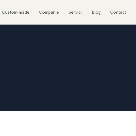
Custom-made
Companie
Servicii
Blog
Contact