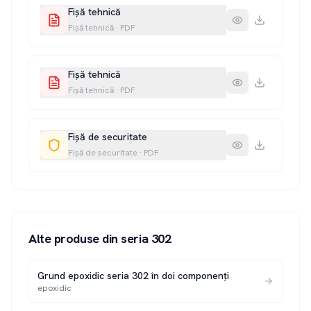
Fișă tehnică
Fișă tehnică
·
PDF
Fișă tehnică
Fișă tehnică
·
PDF
Fișă de securitate
Fișă de securitate
·
PDF
Alte produse din seria
302
Grund epoxidic seria 302 în doi componenți
epoxidic