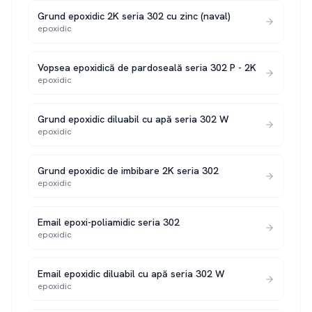
Grund epoxidic 2K seria 302 cu zinc (naval)
epoxidic
Vopsea epoxidică de pardoseală seria 302 P - 2K
epoxidic
Grund epoxidic diluabil cu apă seria 302 W
epoxidic
Grund epoxidic de imbibare 2K seria 302
epoxidic
Email epoxi-poliamidic seria 302
epoxidic
Email epoxidic diluabil cu apă seria 302 W
epoxidic