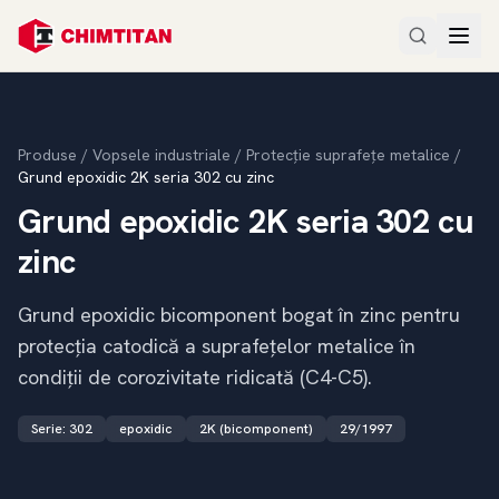
Produse
/
Vopsele industriale
/
Protecție suprafețe metalice
/
Grund epoxidic 2K seria 302 cu zinc
Grund epoxidic 2K seria 302 cu
zinc
Grund epoxidic bicomponent bogat în zinc pentru
protecția catodică a suprafețelor metalice în
condiții de corozivitate ridicată (C4-C5).
Serie
:
302
epoxidic
2K (bicomponent)
29/1997