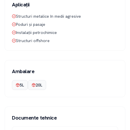
Aplicații
Structuri metalice în medii agresive
Poduri și pasaje
Instalații petrochimice
Structuri offshore
Ambalare
5L
20L
Documente tehnice