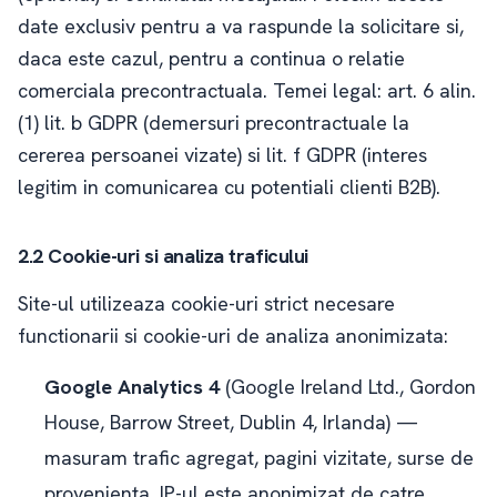
date exclusiv pentru a va raspunde la solicitare si,
daca este cazul, pentru a continua o relatie
comerciala precontractuala. Temei legal: art. 6 alin.
(1) lit. b GDPR (demersuri precontractuale la
cererea persoanei vizate) si lit. f GDPR (interes
legitim in comunicarea cu potentiali clienti B2B).
2.2 Cookie-uri si analiza traficului
Site-ul utilizeaza cookie-uri strict necesare
functionarii si cookie-uri de analiza anonimizata:
Google Analytics 4
(Google Ireland Ltd., Gordon
House, Barrow Street, Dublin 4, Irlanda) —
masuram trafic agregat, pagini vizitate, surse de
provenienta. IP-ul este anonimizat de catre