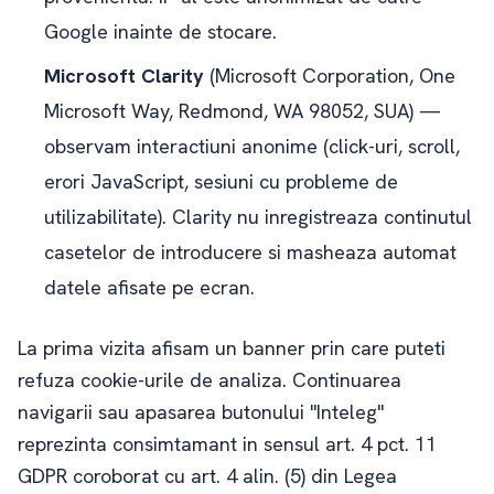
Google inainte de stocare.
Microsoft Clarity
(Microsoft Corporation, One
Microsoft Way, Redmond, WA 98052, SUA) —
observam interactiuni anonime (click-uri, scroll,
erori JavaScript, sesiuni cu probleme de
utilizabilitate). Clarity nu inregistreaza continutul
casetelor de introducere si masheaza automat
datele afisate pe ecran.
La prima vizita afisam un banner prin care puteti
refuza cookie-urile de analiza. Continuarea
navigarii sau apasarea butonului "Inteleg"
reprezinta consimtamant in sensul art. 4 pct. 11
GDPR coroborat cu art. 4 alin. (5) din Legea