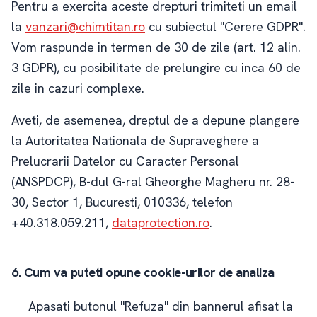
Pentru a exercita aceste drepturi trimiteti un email
la
vanzari@chimtitan.ro
cu subiectul "Cerere GDPR".
Vom raspunde in termen de 30 de zile (art. 12 alin.
3 GDPR), cu posibilitate de prelungire cu inca 60 de
zile in cazuri complexe.
Aveti, de asemenea, dreptul de a depune plangere
la Autoritatea Nationala de Supraveghere a
Prelucrarii Datelor cu Caracter Personal
(ANSPDCP), B-dul G-ral Gheorghe Magheru nr. 28-
30, Sector 1, Bucuresti, 010336, telefon
+40.318.059.211,
dataprotection.ro
.
6. Cum va puteti opune cookie-urilor de analiza
Apasati butonul "Refuza" din bannerul afisat la