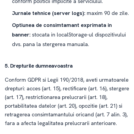
conform politicii implicite a serviciului.
Jurnale tehnice (server logs):
maxim 90 de zile.
Optiunea de consimtamant exprimata in
banner:
stocata in localStorage-ul dispozitivului
dvs. pana la stergerea manuala.
5. Drepturile dumneavoastra
Conform GDPR si Legii 190/2018, aveti urmatoarele
drepturi: acces (art. 15), rectificare (art. 16), stergere
(art. 17), restrictionarea prelucrarii (art. 18),
portabilitatea datelor (art. 20), opozitie (art. 21) si
retragerea consimtamantului oricand (art. 7 alin. 3),
fara a afecta legalitatea prelucrarii anterioare.