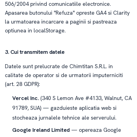
506/2004 privind comunicatiile electronice.
Apasarea butonului "Refuza" opreste GA4 si Clarity
la urmatoarea incarcare a paginii si pastreaza
optiunea in localStorage.
3. Cui transmitem datele
Datele sunt prelucrate de Chimtitan S.R.L. in
calitate de operator si de urmatorii imputerniciti
(art. 28 GDPR):
Vercel Inc.
(340 S Lemon Ave #4133, Walnut, CA
91789, SUA) — gazduieste aplicatia web si
stocheaza jurnalele tehnice ale serverului.
Google Ireland Limited
— opereaza Google