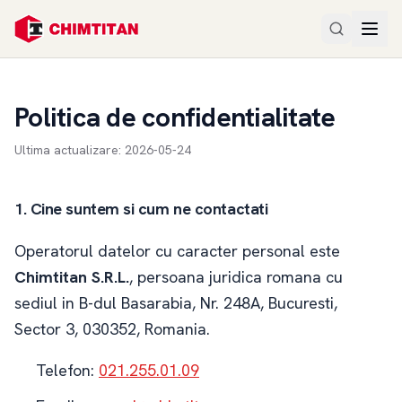
Politica de confidentialitate
Ultima actualizare
:
2026-05-24
1. Cine suntem si cum ne contactati
Operatorul datelor cu caracter personal este
Chimtitan S.R.L.
, persoana juridica romana cu
sediul in
B-dul Basarabia, Nr. 248A
,
Bucuresti
,
Sector 3
,
030352
,
Romania
.
Telefon:
021.255.01.09