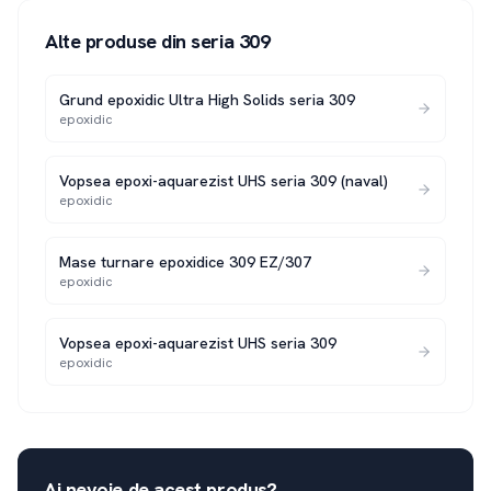
Alte produse din seria
309
Grund epoxidic Ultra High Solids seria 309
epoxidic
Vopsea epoxi-aquarezist UHS seria 309 (naval)
epoxidic
Mase turnare epoxidice 309 EZ/307
epoxidic
Vopsea epoxi-aquarezist UHS seria 309
epoxidic
Ai nevoie de acest produs?