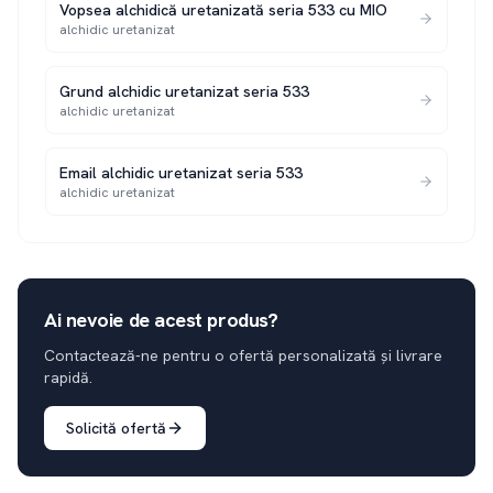
Vopsea alchidică uretanizată seria 533 cu MIO
alchidic uretanizat
Grund alchidic uretanizat seria 533
alchidic uretanizat
Email alchidic uretanizat seria 533
alchidic uretanizat
Ai nevoie de acest produs?
Contactează-ne pentru o ofertă personalizată și livrare
rapidă.
Solicită ofertă