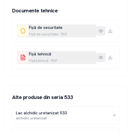
Documente tehnice
Fișă de securitate
Fișă de securitate
·
PDF
Fișă tehnică
Fișă tehnică
·
PDF
Alte produse din seria
533
Lac alchidic uretanizat 533
alchidic uretanizat