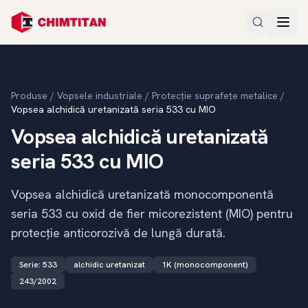
Produse
/
Vopsele industriale
/
Protecție suprafețe metalice
/
Vopsea alchidică uretanizată seria 533 cu MIO
Vopsea alchidică uretanizată
seria 533 cu MIO
Vopsea alchidică uretanizată monocomponentă
seria 533 cu oxid de fier micorezistent (MIO) pentru
protecție anticorozivă de lungă durată.
Serie
:
533
alchidic uretanizat
1K (monocomponent)
243/2002