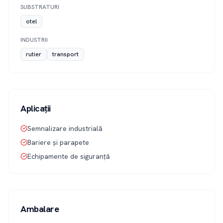
SUBSTRATURI
otel
INDUSTRII
rutier
transport
Aplicații
Semnalizare industrială
Bariere și parapete
Echipamente de siguranță
Ambalare