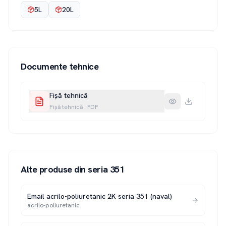
5L
20L
Documente tehnice
Fișă tehnică
Fișă tehnică
·
PDF
Alte produse din seria
351
Email acrilo-poliuretanic 2K seria 351 (naval)
acrilo-poliuretanic