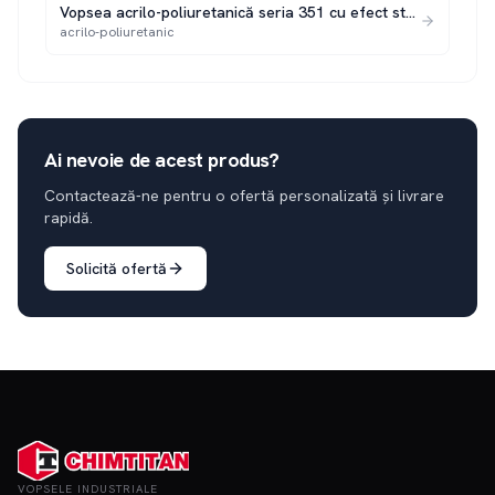
Vopsea acrilo-poliuretanică seria 351 cu efect structurat 2K
acrilo-poliuretanic
Ai nevoie de acest produs?
Contactează-ne pentru o ofertă personalizată și livrare
rapidă.
Solicită ofertă
VOPSELE INDUSTRIALE