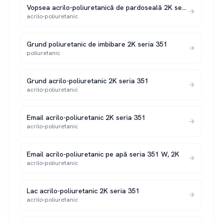
Vopsea acrilo-poliuretanică de pardoseală 2K seria 351 P
acrilo-poliuretanic
Grund poliuretanic de imbibare 2K seria 351
poliuretanic
Grund acrilo-poliuretanic 2K seria 351
acrilo-poliuretanic
Email acrilo-poliuretanic 2K seria 351
acrilo-poliuretanic
Email acrilo-poliuretanic pe apă seria 351 W, 2K
acrilo-poliuretanic
Lac acrilo-poliuretanic 2K seria 351
acrilo-poliuretanic