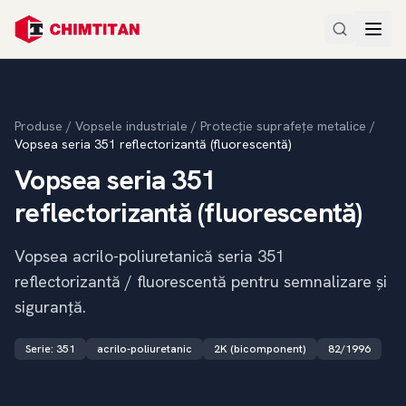
Produse
/
Vopsele industriale
/
Protecție suprafețe metalice
/
Vopsea seria 351 reflectorizantă (fluorescentă)
Vopsea seria 351
reflectorizantă (fluorescentă)
Vopsea acrilo-poliuretanică seria 351
reflectorizantă / fluorescentă pentru semnalizare și
siguranță.
Serie
:
351
acrilo-poliuretanic
2K (bicomponent)
82/1996