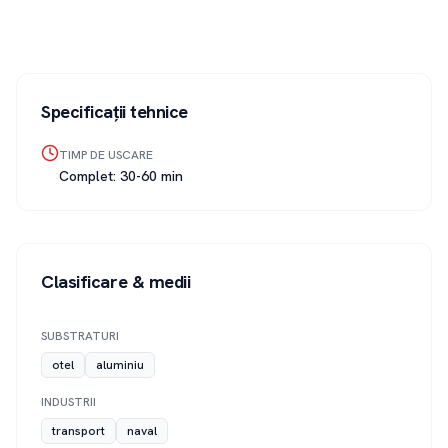
Specificații tehnice
TIMP DE USCARE
Complet: 30-60 min
Clasificare & medii
SUBSTRATURI
otel
aluminiu
INDUSTRII
transport
naval