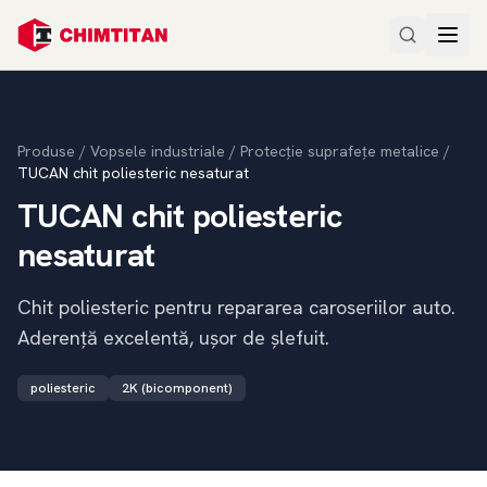
Produse
/
Vopsele industriale
/
Protecție suprafețe metalice
/
TUCAN chit poliesteric nesaturat
TUCAN chit poliesteric
nesaturat
Chit poliesteric pentru repararea caroseriilor auto.
Aderență excelentă, ușor de șlefuit.
poliesteric
2K (bicomponent)