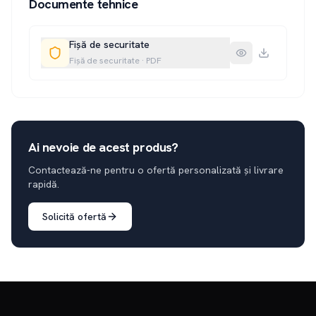
Documente tehnice
Fișă de securitate
Fișă de securitate
·
PDF
Ai nevoie de acest produs?
Contactează-ne pentru o ofertă personalizată și livrare
rapidă.
Solicită ofertă