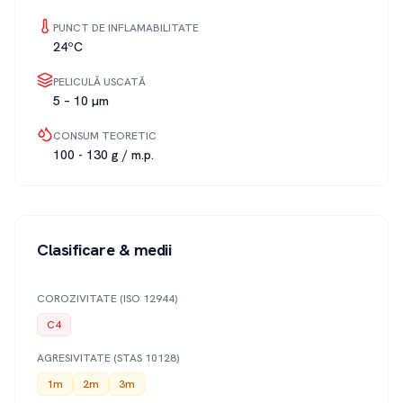
PUNCT DE INFLAMABILITATE
24ºC
PELICULĂ USCATĂ
5 – 10 µm
CONSUM TEORETIC
100 - 130 g / m.p.
Clasificare & medii
COROZIVITATE (ISO 12944)
C4
AGRESIVITATE (STAS 10128)
1m
2m
3m