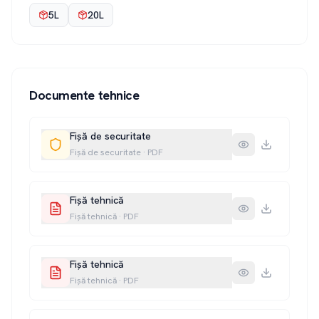
5L
20L
Documente tehnice
Fișă de securitate
Fișă de securitate
·
PDF
Fișă tehnică
Fișă tehnică
·
PDF
Fișă tehnică
Fișă tehnică
·
PDF