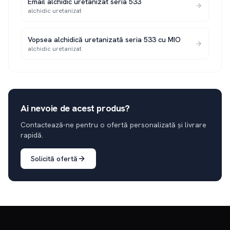
Email alchidic uretanizat seria 533
alchidic uretanizat
Vopsea alchidică uretanizată seria 533 cu MIO
alchidic uretanizat
Ai nevoie de acest produs?
Contactează-ne pentru o ofertă personalizată și livrare
rapidă.
Solicită ofertă