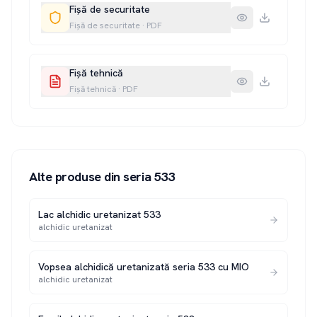
Fișă de securitate
Fișă de securitate
·
PDF
Fișă tehnică
Fișă tehnică
·
PDF
Alte produse din seria
533
Lac alchidic uretanizat 533
alchidic uretanizat
Vopsea alchidică uretanizată seria 533 cu MIO
alchidic uretanizat