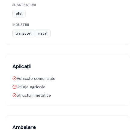
SUBSTRATURI
otel
INDUSTRII
transport
naval
Aplicații
Vehicule comerciale
Utilaje agricole
Structuri metalice
Ambalare