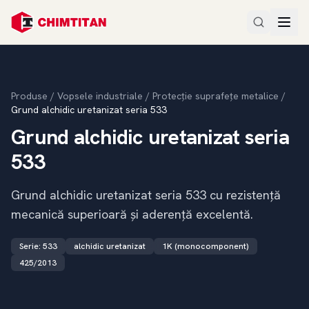
Produse
/
Vopsele industriale
/
Protecție suprafețe metalice
/
Grund alchidic uretanizat seria 533
Grund alchidic uretanizat seria
533
Grund alchidic uretanizat seria 533 cu rezistență
mecanică superioară și aderență excelentă.
Serie
:
533
alchidic uretanizat
1K (monocomponent)
425/2013