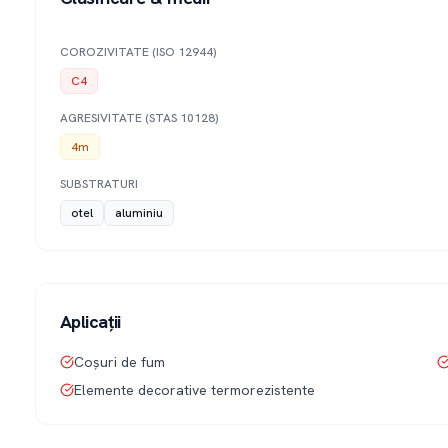
COROZIVITATE (ISO 12944)
C4
AGRESIVITATE (STAS 10128)
4m
SUBSTRATURI
otel
aluminiu
Aplicații
Coșuri de fum
Elemente decorative termorezistente