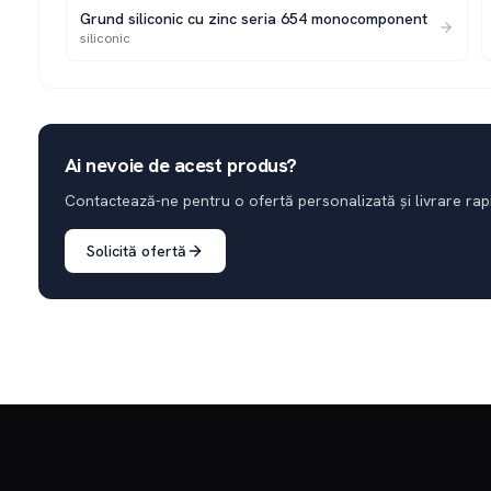
Grund siliconic cu zinc seria 654 monocomponent
siliconic
Ai nevoie de acest produs?
Contactează-ne pentru o ofertă personalizată și livrare rap
Solicită ofertă