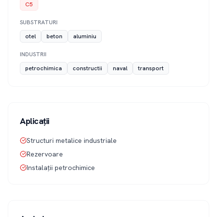
C5
SUBSTRATURI
otel
beton
aluminiu
INDUSTRII
petrochimica
constructii
naval
transport
Aplicații
Structuri metalice industriale
Rezervoare
Instalații petrochimice