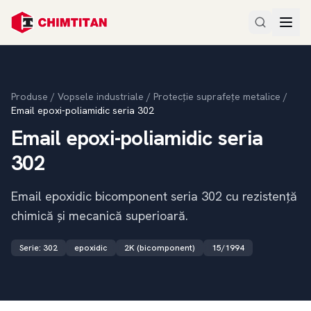
Produse
/
Vopsele industriale
/
Protecție suprafețe metalice
/
Email epoxi-poliamidic seria 302
Email epoxi-poliamidic seria
302
Email epoxidic bicomponent seria 302 cu rezistență
chimică și mecanică superioară.
Serie
:
302
epoxidic
2K (bicomponent)
15/1994