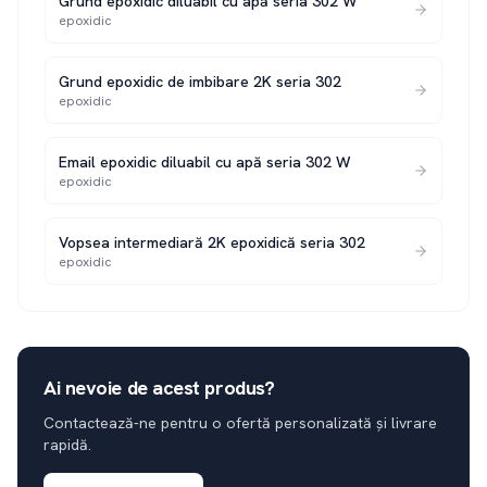
Grund epoxidic diluabil cu apă seria 302 W
epoxidic
Grund epoxidic de imbibare 2K seria 302
epoxidic
Email epoxidic diluabil cu apă seria 302 W
epoxidic
Vopsea intermediară 2K epoxidică seria 302
epoxidic
Ai nevoie de acest produs?
Contactează-ne pentru o ofertă personalizată și livrare
rapidă.