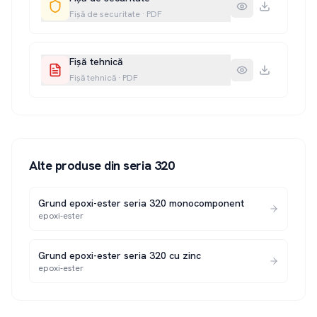
Fișă de securitate
·
PDF
Fișă tehnică
Fișă tehnică
·
PDF
Alte produse din seria
320
Grund epoxi-ester seria 320 monocomponent
epoxi-ester
Grund epoxi-ester seria 320 cu zinc
epoxi-ester