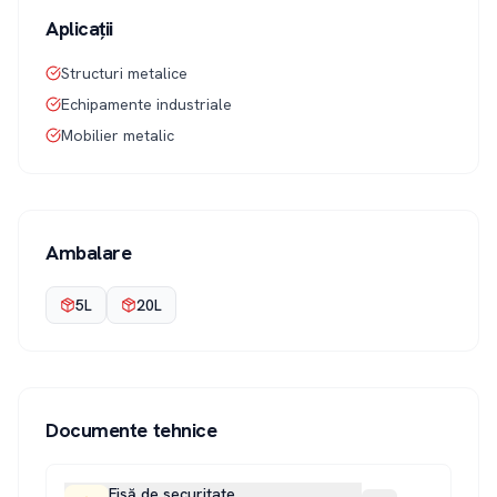
Aplicații
Structuri metalice
Echipamente industriale
Mobilier metalic
Ambalare
5L
20L
Documente tehnice
Fișă de securitate