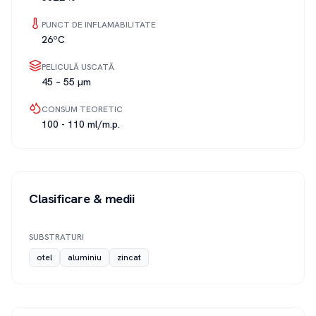
PUNCT DE INFLAMABILITATE
26ºC
PELICULĂ USCATĂ
45 – 55 µm
CONSUM TEORETIC
100 - 110 ml/m.p.
Clasificare & medii
SUBSTRATURI
otel
aluminiu
zincat