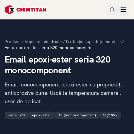
Produse
/
Vopsele industriale
/
Protecție suprafețe metalice
/
Email epoxi-ester seria 320 monocomponent
Email epoxi-ester seria 320
monocomponent
Email monocomponent epoxi-ester cu proprietăți
anticorozive bune. Uscă la temperatura camerei,
ușor de aplicat.
Serie
:
320
epoxi-ester
1K (monocomponent)
58/1997