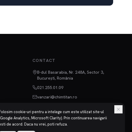
CONTACT
B-dul Basarabia, Nr. 248A, Sector 3,
București, România
021.255.01.09
vanzari@chimtitan.ro
Folosim cookie-uri pentru a intelege cum este utilizat site-ul
(Google Analytics, Microsoft Clarity). Prin continuarea navigarii
esti de acord. Daca nu vrei, poti refuza.