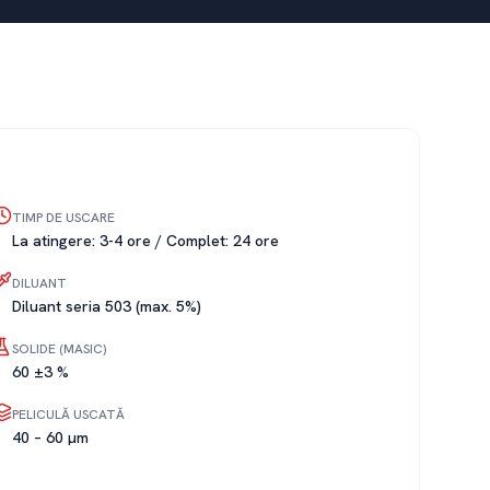
TIMP DE USCARE
La atingere: 3-4 ore / Complet: 24 ore
DILUANT
Diluant seria 503 (max. 5%)
SOLIDE (MASIC)
60 ±3 %
PELICULĂ USCATĂ
40 – 60 µm