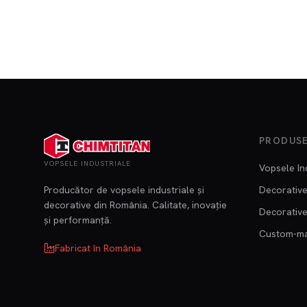
PRODUS
VOPSELE INDUSTRIALE
Vopsele In
Producător de vopsele industriale și
Decorative
decorative din România. Calitate, inovație
Decorative
și performanță.
Custom-m
Fabricat în România