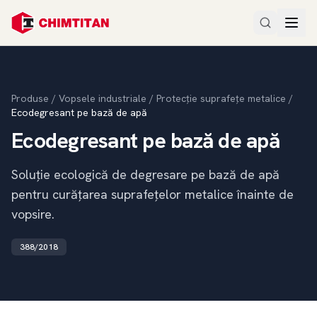
Produse
/
Vopsele industriale
/
Protecție suprafețe metalice
/
Ecodegresant pe bază de apă
Ecodegresant pe bază de apă
Soluție ecologică de degresare pe bază de apă
pentru curățarea suprafețelor metalice înainte de
vopsire.
388/2018