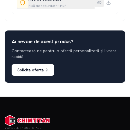
Fișă de securitate
·
PDF
Ai nevoie de acest produs?
Contactează-ne pentru o ofertă personalizată și livrare
rapidă.
Solicită ofertă
VOPSELE INDUSTRIALE