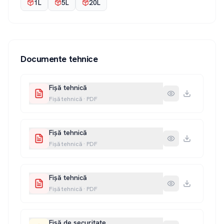
1L
5L
20L
Documente tehnice
Fișă tehnică
Fișă tehnică
·
PDF
Fișă tehnică
Fișă tehnică
·
PDF
Fișă tehnică
Fișă tehnică
·
PDF
Fișă de securitate