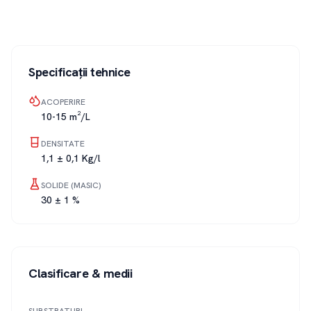
Specificații tehnice
ACOPERIRE
10-15 m²/L
DENSITATE
1,1 ± 0,1 Kg/l
SOLIDE (MASIC)
30 ± 1 %
Clasificare & medii