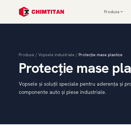
Produse
Produse
/
Vopsele industriale
/
Protecție mase plastice
Protecție mase pla
Vopsele și soluții speciale pentru aderența și pr
componente auto și piese industriale.