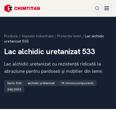
Produse
/
Vopsele industriale
/
Protecție lemn
/
Lac alchidic
uretanizat 533
Lac alchidic uretanizat 533
Lac alchidic uretanizat cu rezistență ridicată la
abraziune pentru pardoseli și mobilier din lemn.
Serie
:
533
alchidic uretanizat
1K (monocomponent)
246/2002