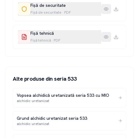
Fișă de securitate
Fișă de securitate
·
PDF
Fișă tehnică
Fișă tehnică
·
PDF
Alte produse din seria
533
Vopsea alchidică uretanizată seria 533 cu MIO
alchidic uretanizat
Grund alchidic uretanizat seria 533
alchidic uretanizat