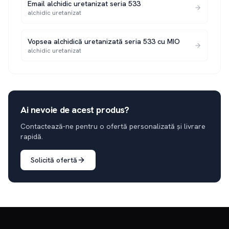
Email alchidic uretanizat seria 533
alchidic uretanizat
Vopsea alchidică uretanizată seria 533 cu MIO
alchidic uretanizat
Ai nevoie de acest produs?
Contactează-ne pentru o ofertă personalizată și livrare
rapidă.
Solicită ofertă