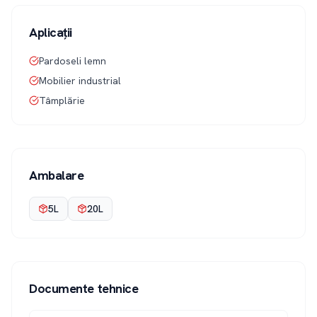
Aplicații
Pardoseli lemn
Mobilier industrial
Tâmplărie
Ambalare
5L
20L
Documente tehnice