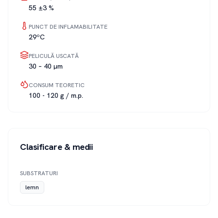
55 ±3 %
PUNCT DE INFLAMABILITATE
29ºC
PELICULĂ USCATĂ
30 – 40 µm
CONSUM TEORETIC
100 - 120 g / m.p.
Clasificare & medii
SUBSTRATURI
lemn