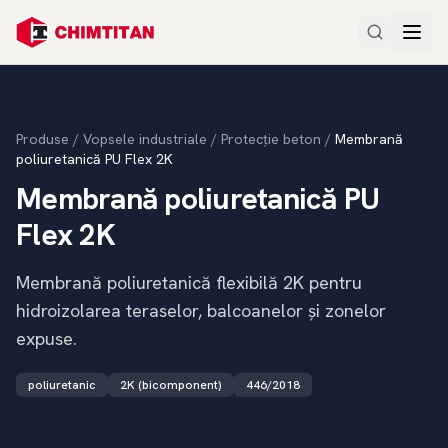
Produse
/
Vopsele industriale
/
Protecție beton
/
Membrană
poliuretanică PU Flex 2K
Membrană poliuretanică PU
Flex 2K
Membrană poliuretanică flexibilă 2K pentru
hidroizolarea teraselor, balcoanelor și zonelor
expuse.
poliuretanic
2K (bicomponent)
446/2018