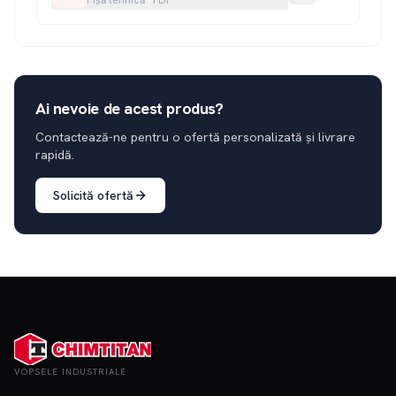
Fișă tehnică
·
PDF
Ai nevoie de acest produs?
Contactează-ne pentru o ofertă personalizată și livrare
rapidă.
Solicită ofertă
VOPSELE INDUSTRIALE