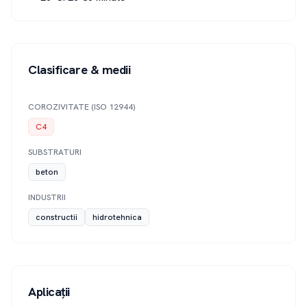
Clasificare & medii
COROZIVITATE (ISO 12944)
C4
SUBSTRATURI
beton
INDUSTRII
constructii
hidrotehnica
Aplicații