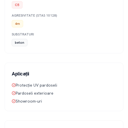
C5
AGRESIVITATE (STAS 10128)
4m
SUBSTRATURI
beton
Aplicații
Protecție UV pardoseli
Pardoseli exterioare
Showroom-uri