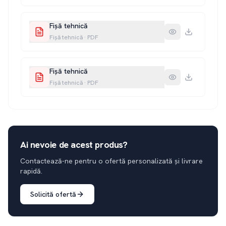
Fișă tehnică
Fișă tehnică
·
PDF
Fișă tehnică
Fișă tehnică
·
PDF
Ai nevoie de acest produs?
Contactează-ne pentru o ofertă personalizată și livrare
rapidă.
Solicită ofertă