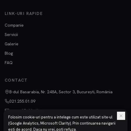
LINK-URI RAPIDE
Companie
Servicii
Galerie
Blog
FAQ
CONTACT
B-dul Basarabia, Nr. 248A, Sector 3, București, România
021.255.01.09
vanzari@chimtitan.ro
Folosim cookie-uri pentru a intelege cum este utilizat site-ul
(Google Analytics, Microsoft Clarity). Prin continuarea navigarii
esti de acord. Daca nu vrei, poti refuza.