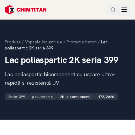
Produse
/
Vopsele industriale
/
Protecție beton
/
Lac
poliaspartic 2K seria 399
Lac poliaspartic 2K seria 399
Lac poliaspartic bicomponent cu uscare ultra-
rapidă și rezistență UV.
Serie
:
399
poliuretanic
2K (bicomponent)
473/2020