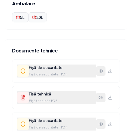
Ambalare
5L
20L
Documente tehnice
Fișă de securitate
Fișă de securitate
·
PDF
Fișă tehnică
Fișă tehnică
·
PDF
Fișă de securitate
Fișă de securitate
·
PDF