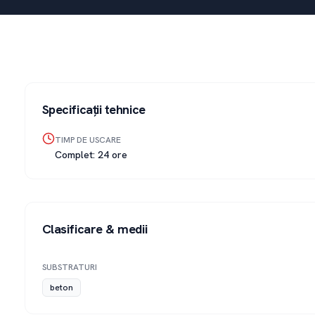
Specificații tehnice
TIMP DE USCARE
Complet: 24 ore
Clasificare & medii
SUBSTRATURI
beton