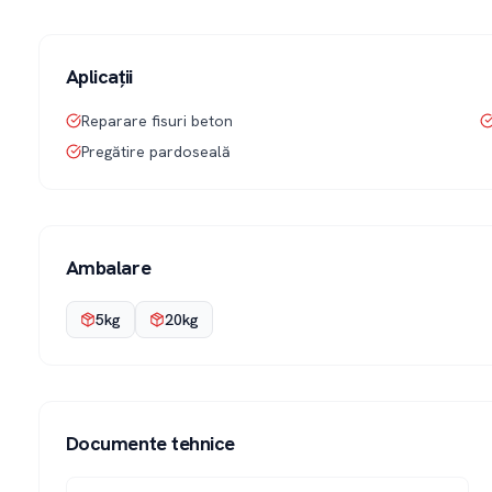
Aplicații
Reparare fisuri beton
Pregătire pardoseală
Ambalare
5kg
20kg
Documente tehnice