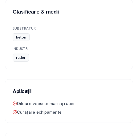
Clasificare & medii
SUBSTRATURI
beton
INDUSTRII
rutier
Aplicații
Diluare vopsele marcaj rutier
Curățare echipamente