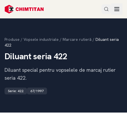
Produse
/
Vopsele industriale
/
Marcare rutieră
/
Diluant seria
422
Diluant seria 422
Diluant special pentru vopselele de marcaj rutier
seria 422.
Serie
:
422
67/1997