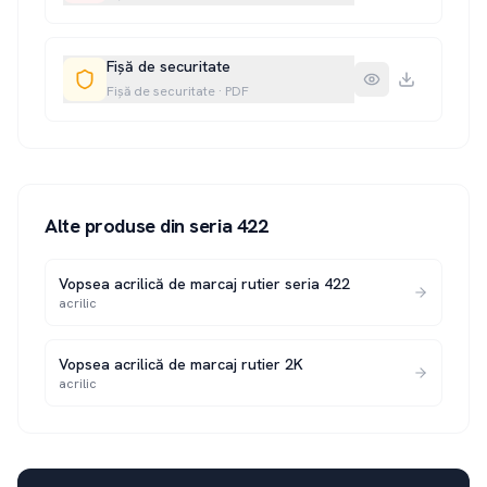
Fișă de securitate
Fișă de securitate
·
PDF
Alte produse din seria
422
Vopsea acrilică de marcaj rutier seria 422
acrilic
Vopsea acrilică de marcaj rutier 2K
acrilic