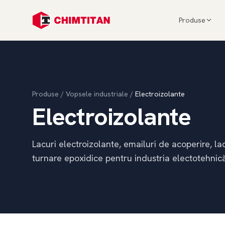
Produse
Produse
/
Vopsele industriale
/
Electroizolante
Electroizolante
Lacuri electroizolante, emailuri de acoperire, 
turnare epoxidice pentru industria electotehnică