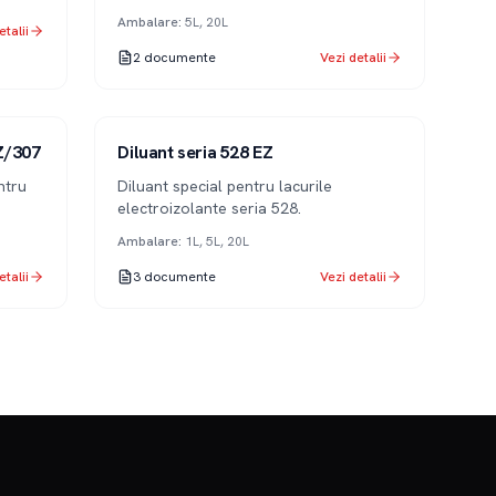
aer) și seria 531 EZ (uscare cuptor).
Ambalare
:
5L, 20L
etalii
2
documente
Vezi detalii
Serie 528
Z/307
Diluant seria 528 EZ
ntru
Diluant special pentru lacurile
electroizolante seria 528.
Ambalare
:
1L, 5L, 20L
etalii
3
documente
Vezi detalii