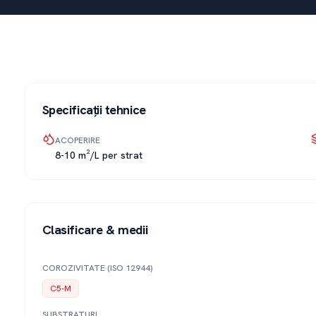
Specificații tehnice
ACOPERIRE
8-10 m²/L per strat
Clasificare & medii
COROZIVITATE (ISO 12944)
C5-M
SUBSTRATURI