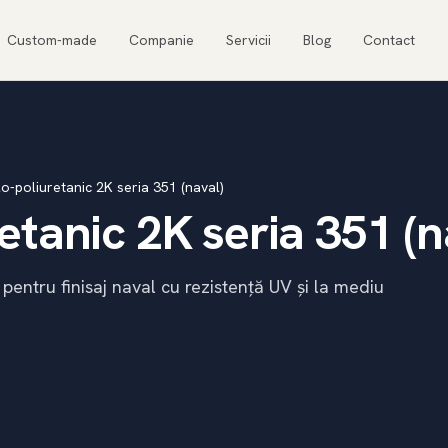
Custom-made
Companie
Servicii
Blog
Contact
lo-poliuretanic 2K seria 351 (naval)
etanic 2K seria 351 (n
pentru finisaj naval cu rezistență UV și la mediu