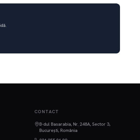
idă.
CONTACT
B-dul Basarabia, Nr. 248A, Sector 3,
București, România