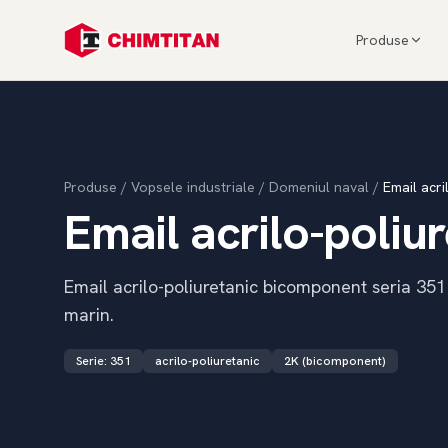
Produse
Produse
/
Vopsele industriale
/
Domeniul naval
/
Email acri
Email acrilo-poliur
Email acrilo-poliuretanic bicomponent seria 351 
marin.
Serie
:
351
acrilo-poliuretanic
2K (bicomponent)