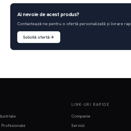
Ai nevoie de acest produs?
Contactează-ne pentru o ofertă personalizată și livrare rap
Solicită ofertă
E
LINK-URI RAPIDE
dustriale
Companie
 Profesionale
Servicii