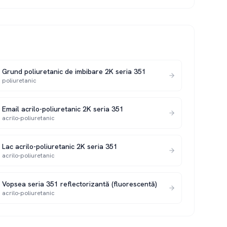
Grund poliuretanic de imbibare 2K seria 351
poliuretanic
Email acrilo-poliuretanic 2K seria 351
acrilo-poliuretanic
Lac acrilo-poliuretanic 2K seria 351
acrilo-poliuretanic
Vopsea seria 351 reflectorizantă (fluorescentă)
acrilo-poliuretanic