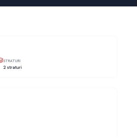
STRATURI
2 straturi