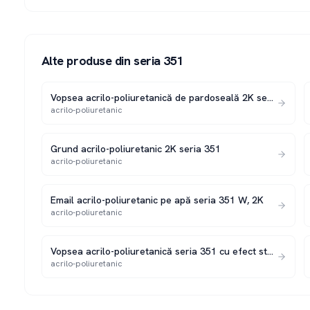
Alte produse din seria
351
Vopsea acrilo-poliuretanică de pardoseală 2K seria 351 P
acrilo-poliuretanic
Grund acrilo-poliuretanic 2K seria 351
acrilo-poliuretanic
Email acrilo-poliuretanic pe apă seria 351 W, 2K
acrilo-poliuretanic
Vopsea acrilo-poliuretanică seria 351 cu efect structurat 2K
acrilo-poliuretanic