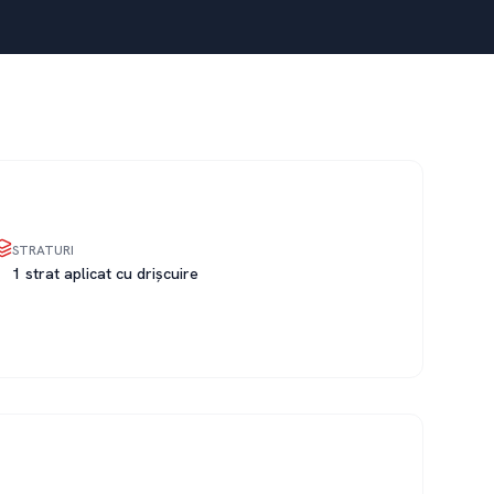
STRATURI
1 strat aplicat cu drișcuire