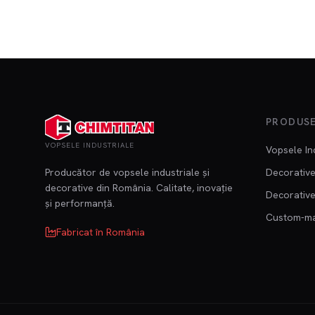
PRODUS
VOPSELE INDUSTRIALE
Vopsele In
Producător de vopsele industriale și
Decorative
decorative din România. Calitate, inovație
Decorative
și performanță.
Custom-m
Fabricat în România