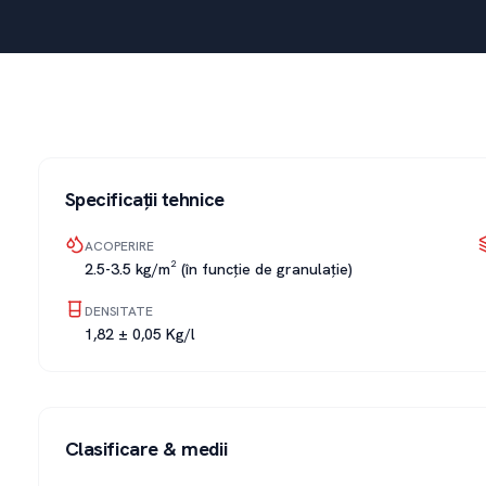
Specificații tehnice
ACOPERIRE
2.5-3.5 kg/m² (în funcție de granulație)
DENSITATE
1,82 ± 0,05 Kg/l
Clasificare & medii