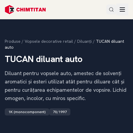
Produse
/
Vopsele decorative retail
/
Diluanți
/
TUCAN diluant
auto
TUCAN diluant auto
Diluant pentru vopsele auto, amestec de solvenți
aromatici și esteri utilizat atât pentru diluare cât și
pentru curățarea echipamentelor de vopsire. Lichid
omogen, incolor, cu miros specific.
1K (monocomponent)
70/1997