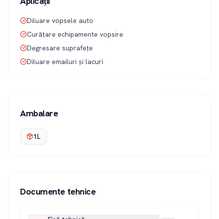
Aplicații
Diluare vopsele auto
Curățare echipamente vopsire
Degresare suprafețe
Diluare emailuri și lacuri
Ambalare
1L
Documente tehnice