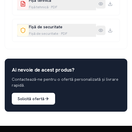
Fișă tehnică
Fișă tehnică
·
PDF
Fișă de securitate
Fișă de securitate
·
PDF
Ai nevoie de acest produs?
Contactează-ne pentru o ofertă personalizată și livrare
rapidă.
Solicită ofertă