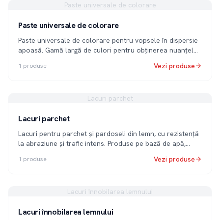
Paste universale de colorare
Paste universale de colorare
Paste universale de colorare pentru vopsele în dispersie
apoasă. Gamă largă de culori pentru obținerea nuanțelor
dorite.
Vezi produse
1
produse
Lacuri parchet
Lacuri parchet
Lacuri pentru parchet și pardoseli din lemn, cu rezistență
la abraziune și trafic intens. Produse pe bază de apă,
prietenoase cu mediul.
Vezi produse
1
produse
Lacuri înnobilarea lemnului
Lacuri înnobilarea lemnului