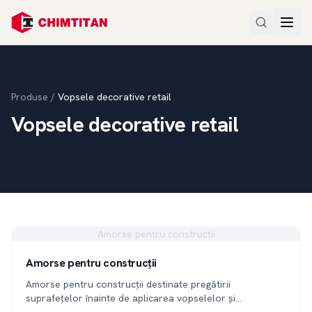
Produse
/
Vopsele decorative retail
Vopsele decorative retail
Amorse pentru construcții
Amorse pentru construcții
Amorse pentru construcții destinate pregătirii
suprafețelor înainte de aplicarea vopselelor și