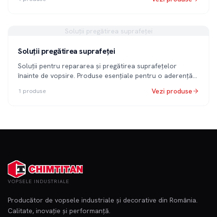
Soluții pregătirea suprafeței
Soluții pregătirea suprafeței
Soluții pentru repararea și pregătirea suprafețelor
înainte de vopsire. Produse esențiale pentru o aderență
perfectă și un finisaj durabil.
Vezi produse
1
produse
VOPSELE INDUSTRIALE
Producător de vopsele industriale și decorative din România.
Calitate, inovație și performanță.