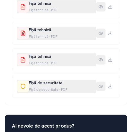
Fișă tehnică
Fișă tehnică
·
PDF
Fișă tehnică
Fișă tehnică
·
PDF
Fișă tehnică
Fișă tehnică
·
PDF
Fișă de securitate
Fișă de securitate
·
PDF
Ai nevoie de acest produs?