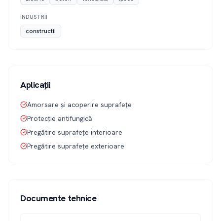
INDUSTRII
constructii
Aplicații
Amorsare și acoperire suprafețe
Protecție antifungică
Pregătire suprafețe interioare
Pregătire suprafețe exterioare
Documente tehnice