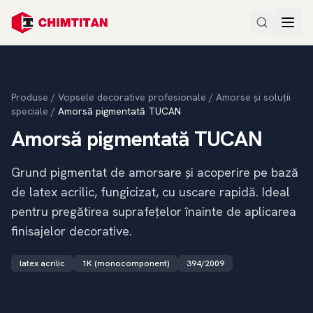
Produse
/
Vopsele decorative profesionale
/
Amorse și soluții
speciale
/
Amorsă pigmentată TUCAN
Amorsă pigmentată TUCAN
Grund pigmentat de amorsare și acoperire pe bază
de latex acrilic, fungicizat, cu uscare rapidă. Ideal
pentru pregătirea suprafețelor înainte de aplicarea
finisajelor decorative.
latex acrilic
1K (monocomponent)
394/2009