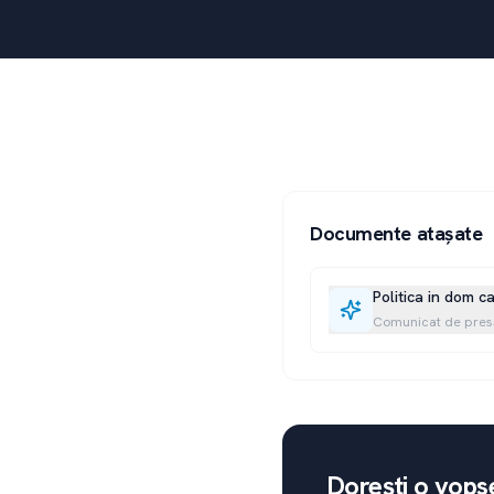
Documente atașate
Politica in dom ca
Comunicat de pres
Dorești o vops