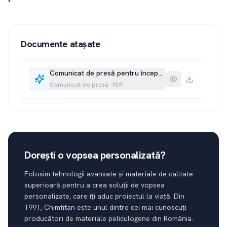
Documente atașate
Comunicat de presă pentru începerea proiectului
Comunicat de presă
·
PDF
Dorești o vopsea personalizată?
Folosim tehnologii avansate și materiale de calitate
superioară pentru a crea soluții de vopsea
personalizate, care îți aduc proiectul la viață. Din
1991, Chimtitan este unul dintre cei mai cunoscuți
producători de materiale peliculogene din România.