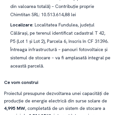
din valoarea totală) – Contribuție proprie
Chimtitan SRL: 10.513.614,88 lei
Localizare
: Localitatea Fundulea, județul
Călărași, pe terenul identificat cadastral T 42,
P5 (Lot 1 și Lot 2), Parcela 6, înscris în CF 31396.
Întreaga infrastructură – panouri fotovoltaice și
sistemul de stocare – va fi amplasată integral pe
această parcelă.
Ce vom construi
Proiectul presupune dezvoltarea unei capacități de
producție de energie electrică din surse solare de
4,995 MW
, completată de un sistem de stocare a