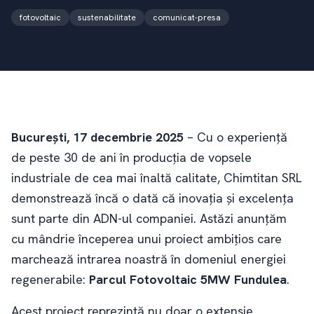
fotovoltaic
sustenabilitate
comunicat-presa
București, 17 decembrie 2025
– Cu o experiență
de peste 30 de ani în producția de vopsele
industriale de cea mai înaltă calitate, Chimtitan SRL
demonstrează încă o dată că inovația și excelența
sunt parte din ADN-ul companiei. Astăzi anunțăm
cu mândrie începerea unui proiect ambițios care
marchează intrarea noastră în domeniul energiei
regenerabile:
Parcul Fotovoltaic 5MW Fundulea
.
Acest proiect reprezintă nu doar o extensie