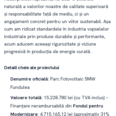
naturală a valorilor noastre de calitate superioară
și responsabilitate față de mediu, ci și un
angajament concret pentru un viitor sustenabil. Așa
cum am ridicat standardele în industria vopselelor
industriale prin produse durabile și performante,
acum aducem aceeași rigurozitate și viziune
progresivă în producția de energie curată.
Detalii cheie ale proiectului
Denumire oficială
: Parc Fotovoltaic 5MW
Fundulea
Valoare totală
: 15.228.780 lei (cu TVA inclus) –
Finanțare nerambursabilă din
Fondul pentru
Modernizare
: 4.715.165,12 lei (aproximativ 31%