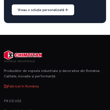
Vreau o soluție personalizată
VOPSELE INDUSTRIALE
Producător de vopsele industriale și decorative din România.
Calitate, inovație și performanță.
Fabricat în România
PRODUSE