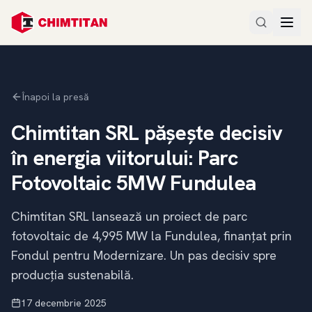
Înapoi la presă
Chimtitan SRL pășește decisiv
în energia viitorului: Parc
Fotovoltaic 5MW Fundulea
Chimtitan SRL lansează un proiect de parc
fotovoltaic de 4,995 MW la Fundulea, finanțat prin
Fondul pentru Modernizare. Un pas decisiv spre
producția sustenabilă.
17 decembrie 2025