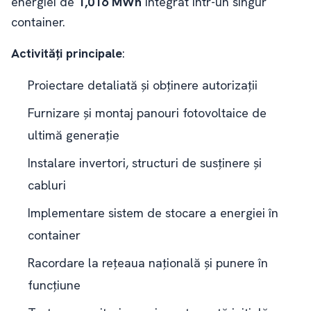
energiei de
1,016 MWh
integrat într-un singur
container.
Activități principale
:
Proiectare detaliată și obținere autorizații
Furnizare și montaj panouri fotovoltaice de
ultimă generație
Instalare invertori, structuri de susținere și
cabluri
Implementare sistem de stocare a energiei în
container
Racordare la rețeaua națională și punere în
funcțiune