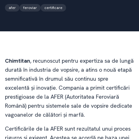
afer
feroviar
certificare
Chimtitan
, recunoscut pentru expertiza sa de lungă
durată în industria de vopsire, a atins o nouă etapă
semnificativă în drumul său continuu spre
excelentă și inovație. Compania a primit certificări
prestigioase de la AFER (Autoritatea Feroviară
Română) pentru sistemele sale de vopsire dedicate
vagoanelor de călători și marfă.
Certificările de la AFER sunt rezultatul unui proces
riguros și exigent. Acestea se acordă pe baza unei