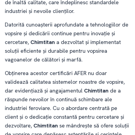
de înaltă calitate, care îndeplinesc standardele
industriei și nevoile clienților.
Datorită cunoașterii aprofundate a tehnologiilor de
vopsire și dedicării continue pentru inovație și
cercetare,
Chimtitan
a dezvoltat și implementat
soluții eficiente și durabile pentru vopsirea
vagoanelor de călători și marfă.
Obținerea acestor certificări AFER nu doar
validează calitatea sistemelor noastre de vopsire,
dar evidențiază și angajamentul
Chimtitan
de a
răspunde nevoilor în continuă schimbare ale
industriei feroviare. Cu o abordare centrată pe
client și o dedicație constantă pentru cercetare și
dezvoltare,
Chimtitan
se mândrește să ofere soluții
de vopsire care depășesc așteptările și cerințele