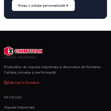
Vreau o soluție personalizată
VOPSELE INDUSTRIALE
Producător de vopsele industriale și decorative din România.
Calitate, inovație și performanță.
Fabricat în România
PRODUSE
Vopsele Industriale