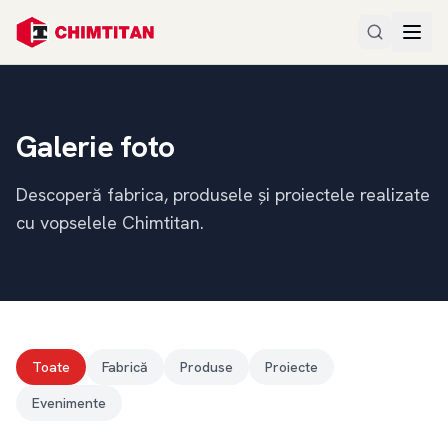
Galerie foto
Descoperă fabrica, produsele și proiectele realizate
cu vopselele Chimtitan.
Toate
Fabrică
Produse
Proiecte
Evenimente