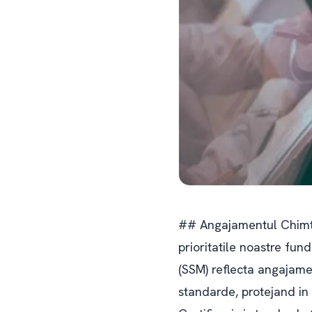
## Angajamentul Chimtita
prioritatile noastre fund
(SSM) reflecta angajamen
standarde, protejand in 