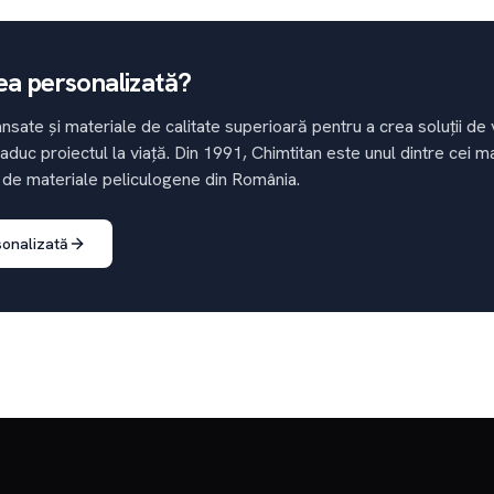
ea personalizată?
nsate și materiale de calitate superioară pentru a crea soluții d
 aduc proiectul la viață. Din 1991, Chimtitan este unul dintre cei m
 de materiale peliculogene din România.
sonalizată