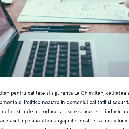
n pentru calitate si siguranta La Chimtitan, calitatea s
amentale. Politica noastra in domeniul calitatii si securit
tul nostru de a produce vopsele si acoperiri industriale
acelasi timp sanatatea angajatilor nostri si a mediului i