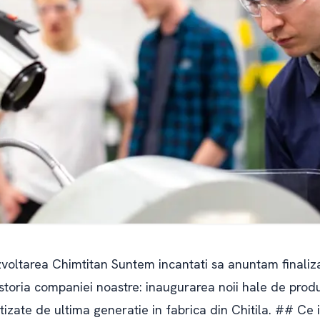
oltarea Chimtitan Suntem incantati sa anuntam finaliza
 istoria companiei noastre: inaugurarea noii hale de produ
zate de ultima generatie in fabrica din Chitila. ## Ce i