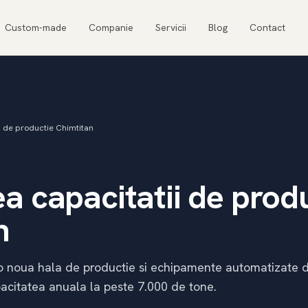
Custom-made
Companie
Servicii
Blog
Contact
i de productie Chimtitan
a capacitatii de prod
n
o noua hala de productie si echipamente automatizate d
acitatea anuala la peste 7.000 de tone.