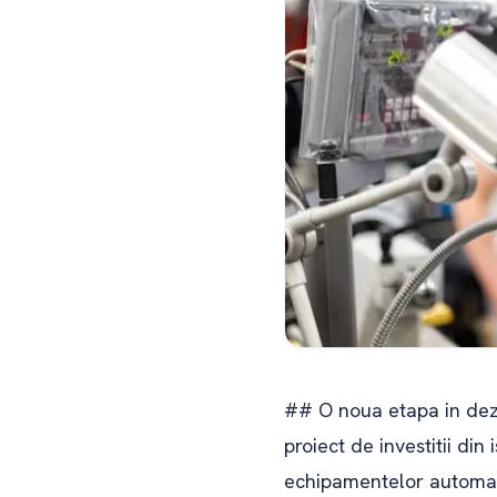
## O noua etapa in dezv
proiect de investitii din
echipamentelor automati