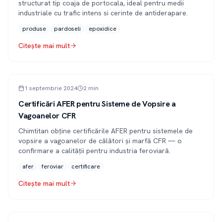
structurat tip coaja de portocala, ideal pentru medii
industriale cu trafic intens si cerinte de antiderapare.
produse
pardoseli
epoxidice
Citește mai mult
PRESĂ
1 septembrie 2024
2
min
Certificări AFER pentru Sisteme de Vopsire a
Vagoanelor CFR
Chimtitan obține certificările AFER pentru sistemele de
vopsire a vagoanelor de călători și marfă CFR — o
confirmare a calității pentru industria feroviară.
afer
feroviar
certificare
Citește mai mult