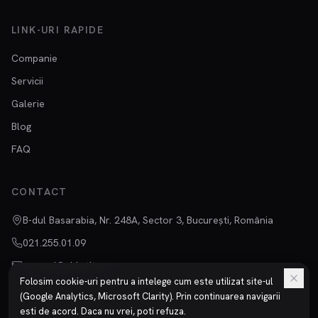
LINK-URI RAPIDE
Companie
Servicii
Galerie
Blog
FAQ
CONTACT
B-dul Basarabia, Nr. 248A, Sector 3, București, România
021.255.01.09
vanzari@chimtitan.ro
Folosim cookie-uri pentru a intelege cum este utilizat site-ul
(Google Analytics, Microsoft Clarity). Prin continuarea navigarii
esti de acord. Daca nu vrei, poti refuza.